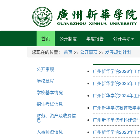
首页
公开制度
年度报告
公开事项
您现在的位置：
首页
>>
公开事项
>>
发展规划计划
公开事项
广州新华学院2026年工
学校章程
广州新华学院2025年工
学校基本情况
广州新华学院2024年工
招生考试信息
广州新华学院教育教学事
财务、资产及收费信
广州新华学院学科建设“
息
人事师资信息
广州新华学院2023年工