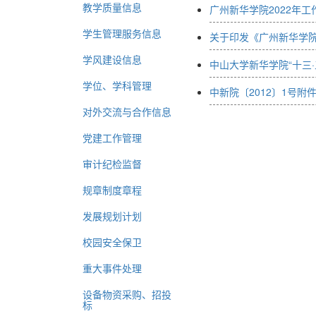
教学质量信息
广州新华学院2022年工
学生管理服务信息
关于印发《广州新华学院
学风建设信息
中山大学新华学院“十三
学位、学科管理
中新院〔2012〕1号附
对外交流与合作信息
党建工作管理
审计纪检监督
规章制度章程
发展规划计划
校园安全保卫
重大事件处理
设备物资采购、招投
标