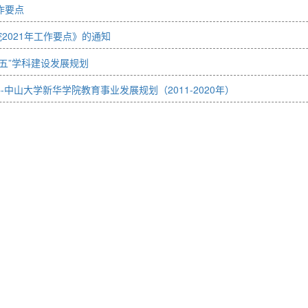
作要点
2021年工作要点》的通知
·五”学科建设发展规划
件-中山大学新华学院教育事业发展规划（2011-2020年）