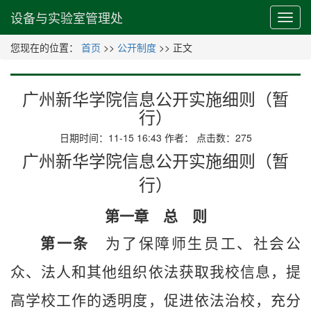
设备与实验室管理处
您现在的位置：
首页
>>
公开制度
>> 正文
广州新华学院信息公开实施细则（暂
行）
日期时间：11-15 16:43 作者： 点击数：
275
广州
新华
学院
信息公开实施细则
（暂
行）
第一章 总 则
第一条
为了保障师生员工、社会公
众、法人和其他组织依法获取我
校
信息，提
高
学校
工作的透明度，促进依法治
校
，充分