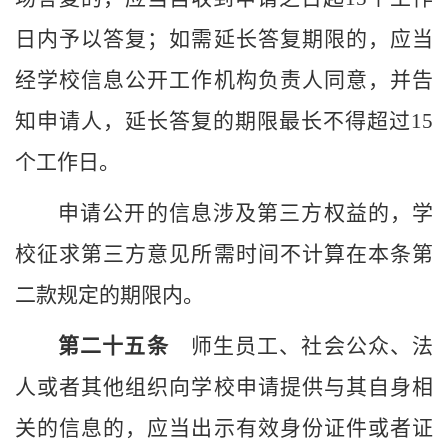
日内予以答复；如需延长答复期限的，应当
经
学校
信息公开工作机构负责人同意，并告
知申请人，延长答复的期限最长不得超过
15
个工作日。
申请公开的信息涉及第三方权益的，
学
校
征求第三方意见所需时间不计算在本条第
二款规定的期限内。
第二十
五
条
师生员工、社会公众、法
人或者其他组织向
学校
申请提供与其自身相
关的信息的，应当出示有效身份证件或者证