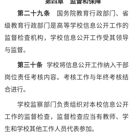
第四章 监督和保障
第
二十九
条
国务院教育行政部门、省
级教育行政部门是高等学校信息公开工作的
监督检查机构，
学校
信息公开工作受其领导
与监督。
第三十条
学校
将信息公开工作纳入干部
岗位责任考核内容。考核工作与年终考核结
合进行。
学校监察部门
负责组织对
本校
信息公开
工作的监督检查，监督检查应当有教师、学
生和
学校
其他工作人员代表参加。