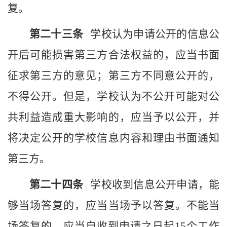
复。
第二十
三
条
学校
认为申请公开的信息公
开后可能损害第三方合法权益的，应当书面
征求第三方的意见；第三方不同意公开的，
不得公开。但是，
学校
认为不公开可能对公
共利益造成重大影响的，应当予以公开，并
将决定公开的
学校
信息内容和理由书面通知
第三方。
第二十
四
条
学校
收到信息公开申请，能
够当场答复的，应当当场予以答复。不能当
场答复的，应当自收到申请之日起
15个工作