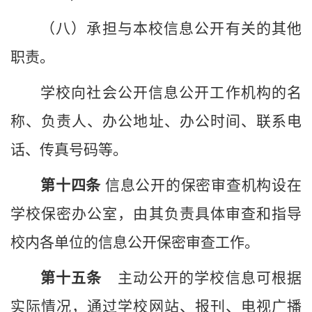
（八）承担与本
校
信息公开有关的其他
职责。
学校
向社会公开信息公开工作机构的名
称、负责人、办公地址、办公时间、联系电
话、传真号码等。
第十
四
条
信息公开的保密审查机构设在
学校
保密办公室，由其负责具体审查和指导
校
内各单位的信息公开保密审查工作。
第十
五
条
主动公开的
学校
信息可根据
实际情况，通过
学校网站
、
报刊、电视广播