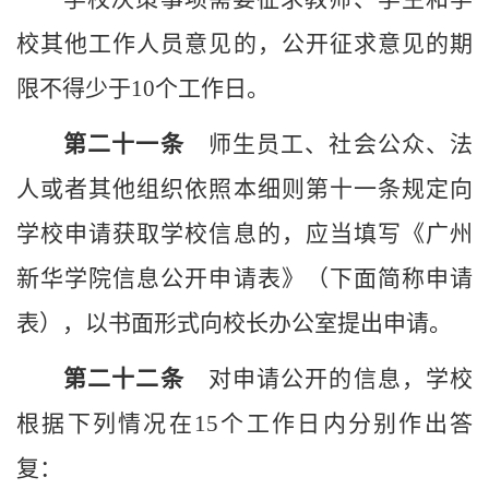
校
其他工作人员意见的，公开征求意见的期
限不得少于
10个工作日。
第二十
一
条
师生员工、社会公众、法
人或者其他组织依照本细则第十一条规定向
学校
申请获取
学校
信息的，应当填写《
广州
新华
学院
信息公开申请表》（下面简称申请
表），以书面形式向
校长办公室
提出申请。
第二十
二
条
对申请公开的信息，
学校
根据下列情况在
15个工作日内分别作出答
复：