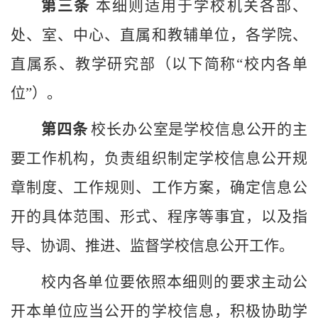
第三条
本细则适用于
学校机关各部、
处、室、中心、直属和教辅单位，各学院、
直属系、教学研究部（以下简称
“校内各单
位”）
。
第
四
条
校长办公室是学校信息公开的主
要工作机构，
负责组织制定
学校
信息公开规
章制度、工作规则
、工作
方案，确定信息公
开的具体范围、形式、程序等事宜，以及指
导、协调、推进、监督
学校
信息公开工作。
校
内各单位要依照本细则的要求主动公
开本单位应当公开的
学校
信息，积极协助
学