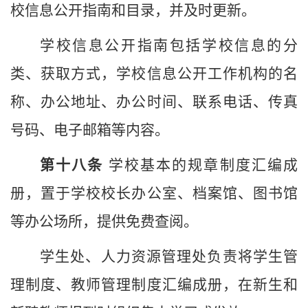
校
信息公开指南和目录，并及时更新。
学校
信息公开指南包括
学校
信息的分
类、获取方式，
学校
信息公开工作机构的名
称、办公地址、办公时间、联系电话、传真
号码、电子邮箱等内容。
第十
八
条
学校
基本的规章制度汇编成
册，置于
学校校长办公室
、档案
馆
、图书馆
等
办公
场所，提供免费查阅。
学生
处
、
人力资源管理处
负责将学生管
理制度
、
教师管理制度汇编成册，在新生和