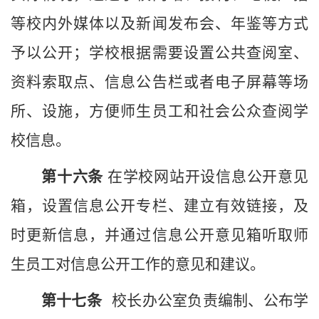
等校内外媒体以及新闻发布会、
年鉴等方式
予以公开；
学校根据需要设置公共查阅室、
资料索取点、信息公告栏或者电子屏幕等场
所、设施，方便师生员工和社会公众查阅学
校信息。
第十
六
条
在
学校
网站开设信息公开意见
箱，设置信息公开专栏、建立有效链接，及
时更新信息，并通过信息公开意见箱听取师
生员工对信息公开工作的意见和建议。
第十
七
条
校长
办公室负责编制、公布
学