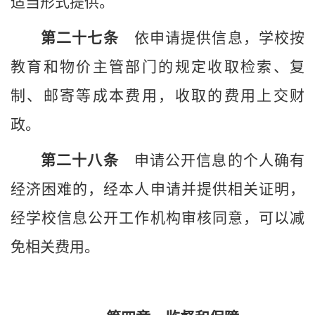
适当形式提供。
第二十
七
条
依申请提供信息，
学校
按
教育和物价主管部门的规定收取检索、复
制、邮寄等成本费用，收取的费用上交财
政。
第二十
八
条
申请公开信息的个人确有
经济困难的，经本人申请并提供相关证明，
经
学校
信息公开工作
机构
审核同意，可以减
免相关费用。