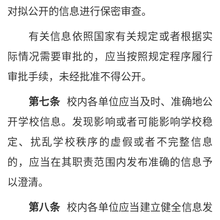
对拟公开的信息进行保密审查。
有关信息依照国家有关规定或者根据实
际情况需要审批的，应当按照规定程序履行
审批手续，未经批准不得公开。
第
七
条
校
内各单位应当及时、准确地公
开
学校
信息。发现影响或者可能影响
学校
稳
定、扰乱
学校
秩序的虚假或者不完整信息
的，应当在其职责范围内发布准确的信息予
以澄清。
第
八
条
校
内各单位应当建立健全信息发