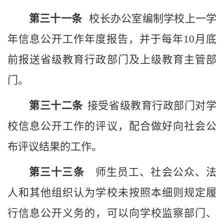
第三十
一
条
校长
办公室编制
学校
上一学
年信息公开工作年度报告，并于每年
10月底
前报送省级教育行政部门及上级教育主管部
门。
第三十
二
条
接受省级教育行政部门对
学
校
信息公开工作的评议，配合做好向社会公
布评议结果的工作。
第三十
三
条
师生员工、社会公众、法
人和其他组织认为
学校
未按照本细则规定履
行信息公开义务的，可以向
学校监察部门
、