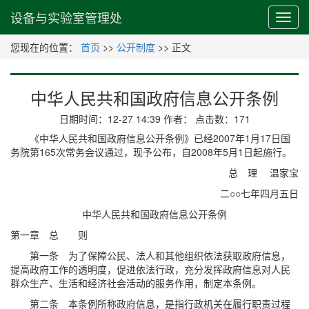
设备与实验室管理处
您现在的位置：
首页
>>
公开制度
>> 正文
中华人民共和国政府信息公开条例
日期时间：12-27 14:39 作者： 点击数：
171
《
中华人民共和国政府信息公开条例
》已经2007年1月17日国
务院第165次常务会议通过，现予公布，自2008年5月1日起施行。
总 理 温家宝
二○○七年四月五日
中华人民共和国政府信息公开条例
第一章 总 则
第一条 为了保障公民、法人和其他组织依法获取政府信息，
提高政府工作的透明度，促进依法行政，充分发挥政府信息对人民
群众生产、生活和经济社会活动的服务作用，制定本条例。
第二条 本条例所称政府信息，是指行政机关在履行职责过程