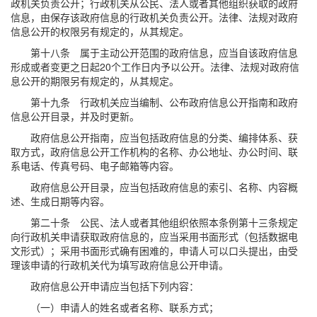
政机关负责公开；行政机关从公民、法人或者其他组织获取的政府
信息，由保存该政府信息的行政机关负责公开。法律、法规对政府
信息公开的权限另有规定的，从其规定。
第十八条 属于主动公开范围的政府信息，应当自该政府信息
形成或者变更之日起20个工作日内予以公开。法律、法规对政府信
息公开的期限另有规定的，从其规定。
第十九条 行政机关应当编制、公布政府信息公开指南和政府
信息公开目录，并及时更新。
政府信息公开指南，应当包括政府信息的分类、编排体系、获
取方式，政府信息公开工作机构的名称、办公地址、办公时间、联
系电话、传真号码、电子邮箱等内容。
政府信息公开目录，应当包括政府信息的索引、名称、内容概
述、生成日期等内容。
第二十条 公民、法人或者其他组织依照本条例第十三条规定
向行政机关申请获取政府信息的，应当采用书面形式（包括数据电
文形式）；采用书面形式确有困难的，申请人可以口头提出，由受
理该申请的行政机关代为填写政府信息公开申请。
政府信息公开申请应当包括下列内容：
（一）申请人的姓名或者名称、联系方式；