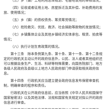
（三）乡（镇）土地利用总体规划、宅基地使用的审核情况；
（四）征收或者征用土地、房屋拆迁及其补偿、补助费用的发
放、使用情况；
（五）乡（镇）的债权债务、筹资筹劳情况；
（六）抢险救灾、优抚、救济、社会捐助等款物的发放情况；
（七）乡镇集体企业及其他乡镇经济实体承包、租赁、拍卖等
情况；
（八）执行计划生育政策的情况。
第十三条 除本条例第九条、第十条、第十一条、第十二条规
定的行政机关主动公开的政府信息外，公民、法人或者其他组织还
可以根据自身生产、生活、科研等特殊需要，向国务院部门、地方
各级人民政府及县级以上地方人民政府部门申请获取相关政府信
息。
第十四条 行政机关应当建立健全政府信息发布保密审查机
制，明确审查的程序和责任。
行政机关在公开政府信息前，应当依照《中华人民共和国保守
国家秘密法》以及其他法律、法规和国家有关规定对拟公开的政府
信息进行审查。