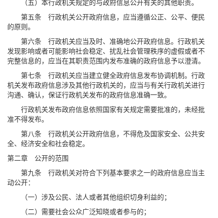
（五）本行政机关规定的与政府信息公开有关的其他职责。
第五条 行政机关公开政府信息，应当遵循公正、公平、便民
的原则。
第六条 行政机关应当及时、准确地公开政府信息。行政机关
发现影响或者可能影响社会稳定、扰乱社会管理秩序的虚假或者不
完整信息的，应当在其职责范围内发布准确的政府信息予以澄清。
第七条 行政机关应当建立健全政府信息发布协调机制。行政
机关发布政府信息涉及其他行政机关的，应当与有关行政机关进行
沟通、确认，保证行政机关发布的政府信息准确一致。
行政机关发布政府信息依照国家有关规定需要批准的，未经批
准不得发布。
第八条 行政机关公开政府信息，不得危及国家安全、公共安
全、经济安全和社会稳定。
第二章 公开的范围
第九条 行政机关对符合下列基本要求之一的政府信息应当主
动公开：
（一）涉及公民、法人或者其他组织切身利益的；
（二）需要社会公众广泛知晓或者参与的；