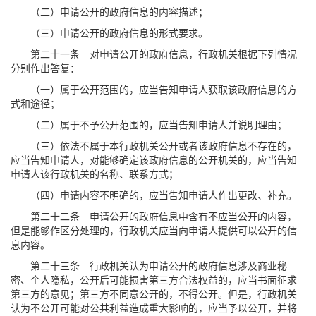
（二）申请公开的政府信息的内容描述；
（三）申请公开的政府信息的形式要求。
第二十一条 对申请公开的政府信息，行政机关根据下列情况
分别作出答复：
（一）属于公开范围的，应当告知申请人获取该政府信息的方
式和途径；
（二）属于不予公开范围的，应当告知申请人并说明理由；
（三）依法不属于本行政机关公开或者该政府信息不存在的，
应当告知申请人，对能够确定该政府信息的公开机关的，应当告知
申请人该行政机关的名称、联系方式；
（四）申请内容不明确的，应当告知申请人作出更改、补充。
第二十二条 申请公开的政府信息中含有不应当公开的内容，
但是能够作区分处理的，行政机关应当向申请人提供可以公开的信
息内容。
第二十三条 行政机关认为申请公开的政府信息涉及商业秘
密、个人隐私，公开后可能损害第三方合法权益的，应当书面征求
第三方的意见；第三方不同意公开的，不得公开。但是，行政机关
认为不公开可能对公共利益造成重大影响的，应当予以公开，并将