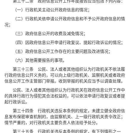
第三十二条 政府信息公开工作年度报告应当包括下列内容：
（一）行政机关主动公开政府信息的情况；
（二）行政机关依申请公开政府信息和不予公开政府信息的情
况；
（三）政府信息公开的收费及减免情况；
（四）因政府信息公开申请行政复议、提起行政诉讼的情况；
（五）政府信息公开工作存在的主要问题及改进情况；
（六）其他需要报告的事项。
第三十三条 公民、法人或者其他组织认为行政机关不依法履
行政府信息公开义务的，可以向上级行政机关、监察机关或者政府
信息公开工作主管部门举报。收到举报的机关应当予以调查处理。
公民、法人或者其他组织认为行政机关在政府信息公开工作中
的具体行政行为侵犯其合法权益的，可以依法申请行政复议或者提
起行政诉讼。
第三十四条 行政机关违反本条例的规定，未建立健全政府信
息发布保密审查机制的，由监察机关、上一级行政机关责令改正；
情节严重的，对行政机关主要负责人依法给予处分。
第三十五条 行政机关违反本条例的规定，有下列情形之一