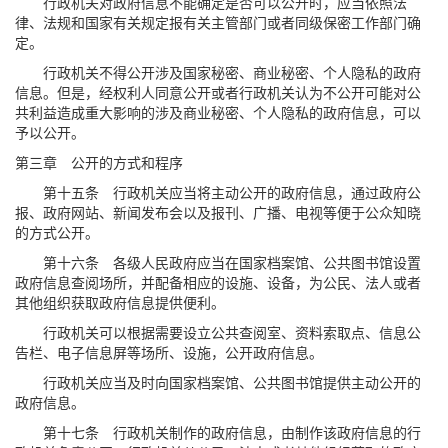
行政机关对政府信息不能确定是否可以公开时，应当依照法
律、法规和国家有关规定报有关主管部门或者同级保密工作部门确
定。
行政机关不得公开涉及国家秘密、商业秘密、个人隐私的政府
信息。但是，经权利人同意公开或者行政机关认为不公开可能对公
共利益造成重大影响的涉及商业秘密、个人隐私的政府信息，可以
予以公开。
第三章 公开的方式和程序
第十五条 行政机关应当将主动公开的政府信息，通过政府公
报、政府网站、新闻发布会以及报刊、广播、电视等便于公众知晓
的方式公开。
第十六条 各级人民政府应当在国家档案馆、公共图书馆设置
政府信息查阅场所，并配备相应的设施、设备，为公民、法人或者
其他组织获取政府信息提供便利。
行政机关可以根据需要设立公共查阅室、资料索取点、信息公
告栏、电子信息屏等场所、设施，公开政府信息。
行政机关应当及时向国家档案馆、公共图书馆提供主动公开的
政府信息。
第十七条 行政机关制作的政府信息，由制作该政府信息的行