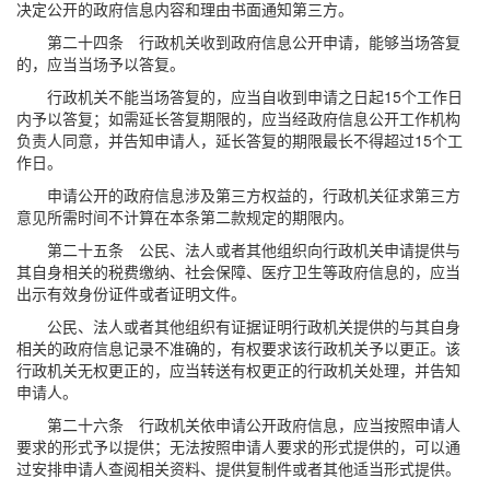
决定公开的政府信息内容和理由书面通知第三方。
第二十四条 行政机关收到政府信息公开申请，能够当场答复
的，应当当场予以答复。
行政机关不能当场答复的，应当自收到申请之日起15个工作日
内予以答复；如需延长答复期限的，应当经政府信息公开工作机构
负责人同意，并告知申请人，延长答复的期限最长不得超过15个工
作日。
申请公开的政府信息涉及第三方权益的，行政机关征求第三方
意见所需时间不计算在本条第二款规定的期限内。
第二十五条 公民、法人或者其他组织向行政机关申请提供与
其自身相关的税费缴纳、社会保障、医疗卫生等政府信息的，应当
出示有效身份证件或者证明文件。
公民、法人或者其他组织有证据证明行政机关提供的与其自身
相关的政府信息记录不准确的，有权要求该行政机关予以更正。该
行政机关无权更正的，应当转送有权更正的行政机关处理，并告知
申请人。
第二十六条 行政机关依申请公开政府信息，应当按照申请人
要求的形式予以提供；无法按照申请人要求的形式提供的，可以通
过安排申请人查阅相关资料、提供复制件或者其他适当形式提供。