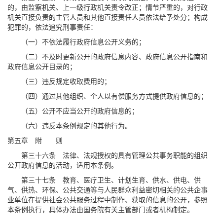
的，由监察机关、上一级行政机关责令改正；情节严重的，对行政
机关直接负责的主管人员和其他直接责任人员依法给予处分；构成
犯罪的，依法追究刑事责任：
（一）不依法履行政府信息公开义务的；
（二）不及时更新公开的政府信息内容、政府信息公开指南和
政府信息公开目录的；
（三）违反规定收取费用的；
（四）通过其他组织、个人以有偿服务方式提供政府信息的；
（五）公开不应当公开的政府信息的；
（六）违反本条例规定的其他行为。
第五章 附 则
第三十六条 法律、法规授权的具有管理公共事务职能的组织
公开政府信息的活动，适用本条例。
第三十七条 教育、医疗卫生、计划生育、供水、供电、供
气、供热、环保、公共交通等与人民群众利益密切相关的公共企事
业单位在提供社会公共服务过程中制作、获取的信息的公开，参照
本条例执行，具体办法由国务院有关主管部门或者机构制定。