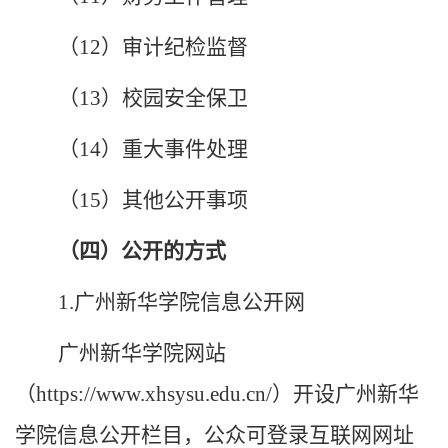
（
12）审计纪检监督
（
13）校园安全保卫
（
1
4
）重大事件处理
（
1
5
）其他公开事项
（四）公开的方式
1.
广州
新华
学院
信息公开网
广州
新华
学院
网站
（
https://www.xhsysu.edu.cn/）开设
广州
新华
学院
信息公开栏目，公众可登录互联网网址