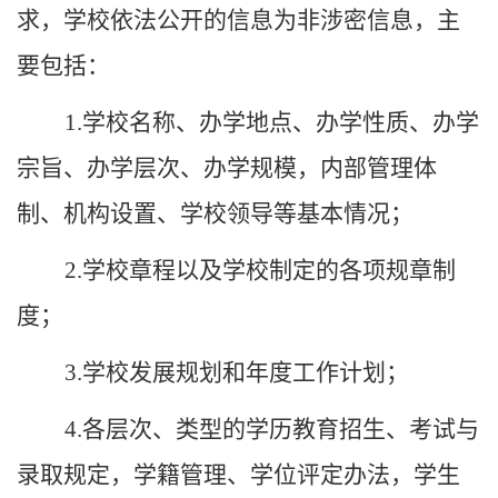
求，
学校
依法公开的信息为非涉密信息，主
要包括：
1.
学校
名称、办学地点、办学性质、办学
宗旨、办学层次、办学规模，内部管理体
制、机构设置、
学校
领导等基本情况；
2.
学校
章程以及
学校
制定的各项规章制
度；
3.
学校
发展规划和年度工作计划；
4.各层次、类型的学历教育招生、考试与
录取规定，学籍管理、学位评定办法，学生