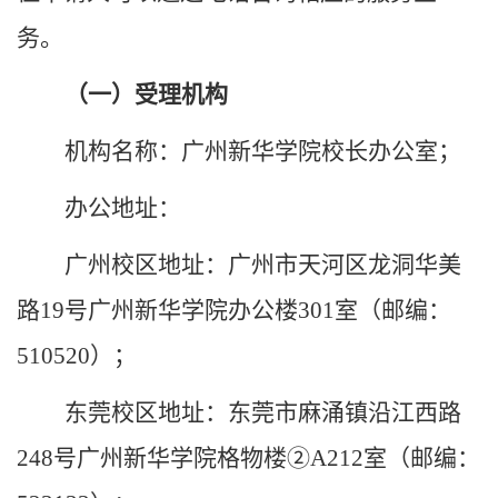
务。
（一）受理机构
机构名称：
广州
新华
学院校长
办公室
；
办公地址：
广州校区
地址：
广州市天河区龙洞华美
路
19号广州新华学院
办公楼
301室
（邮编：
510520）
；
东莞校区地址：
东莞市麻涌镇沿江西路
248号
广州新华学院格物楼
②A212室
（邮编：