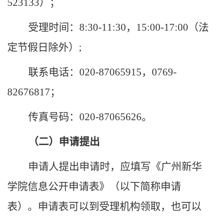
523133）
；
受理时间：
8
:
30-11
:
30，15
:
00-17
:
00（法
定节假日除外）
;
联系电话：
020-8706
5915
，
0769-
82676817
；
传真号码：
020-87065626。
（二）申请提出
申请人提出申请时，应填写《
广州
新华
学院
信息公开申请表》（以下简称申请
表）。申请表可以到受理机构领取，也可以