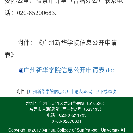
委办公室、
监察审计室
（合署办公）
联系电
话：
020-
85200683
。
附件：《
广州
新华
学院
信息公开申请
表》
广州新华学院信息公开申请表.doc
附件【
广州新华学院信息公开申请表.doc】已下载
25
次
地址：广州市天河区龙洞华美路（510520）
东莞市麻涌镇沿江西一路7号（523133）
电话：020-87211739
0769-82676631
Copyright © 2017 Xinhua College of Sun Yat-sen University All