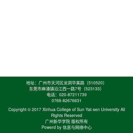
地址：广州市天河区龙洞华美路（510520）
东莞市麻涌镇沿江西一路7号（523133）
电话：020-87211739
0769-82676631
Copyright © 2017 Xinhua College of Sun Yat-sen University All
Rights Reserved
广州新华学院 版权所有
Powerd by 信息与网络中心